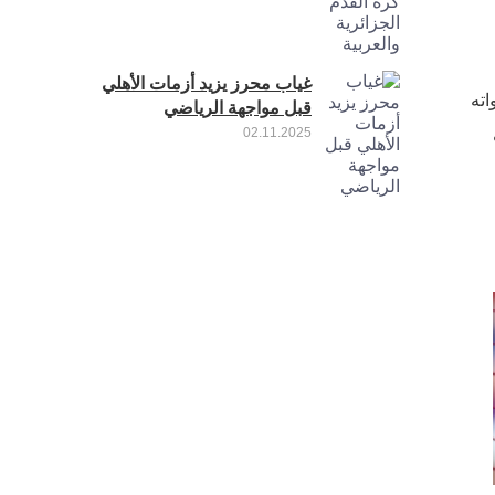
غياب محرز يزيد أزمات الأهلي
اته
قبل مواجهة الرياضي
02.11.2025