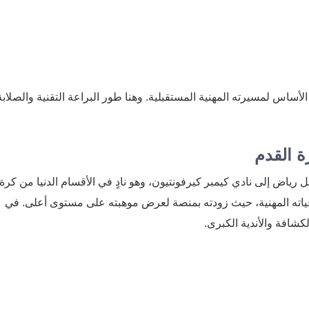
س لمسيرته المهنية المستقبلية. وهنا طور البراعة التقنية والصلابة
ة القدم
ص، انتقل رياض إلى نادي كيمبر كيرفونتيون، وهو نادٍ في الأقسام الدنيا من كرة
ياته المهنية، حيث زودته بمنصة لعرض موهبته على مستوى أعلى. في
لكشافة والأندية الكبرى.