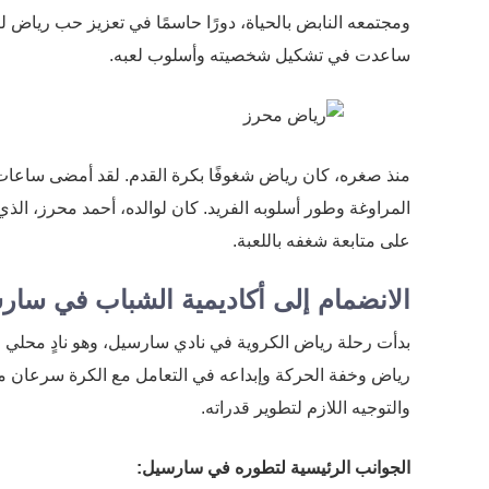
ومجتمعه النابض بالحياة، دورًا حاسمًا في تعزيز حب رياض 
ساعدت في تشكيل شخصيته وأسلوب لعبه.
منذ صغره، كان رياض شغوفًا بكرة القدم. لقد أمضى ساعات
المراوغة وطور أسلوبه الفريد. كان لوالده، أحمد محرز، ال
على متابعة شغفه باللعبة.
الانضمام إلى أكاديمية الشباب في سار
بدأت رحلة رياض الكروية في نادي سارسيل، وهو نادٍ محلي 
رياض وخفة الحركة وإبداعه في التعامل مع الكرة سرعان ما 
والتوجيه اللازم لتطوير قدراته.
الجوانب الرئيسية لتطوره في سارسيل: