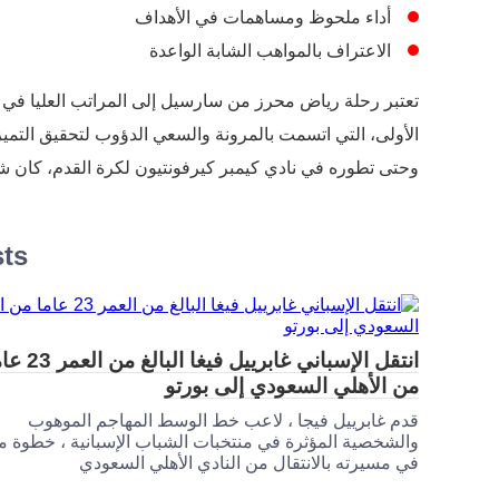
أداء ملحوظ ومساهمات في الأهداف
الاعتراف بالمواهب الشابة الواعدة
تعتبر رحلة رياض محرز من سارسيل إلى المراتب العليا في كر
الأولى، التي اتسمت بالمرونة والسعي الدؤوب لتحقيق التم
وحتى تطوره في نادي كيمبر كيرفونتيون لكرة القدم، كان ش
sts
انتقل الإسباني غابرييل فيغا البال
من الأهلي السعودي إلى بورتو
قدم غابرييل فيجا ، لاعب خط الوسط المهاجم الموهوب
والشخصية المؤثرة في منتخبات الشباب الإسبانية ، خطوة م
في مسيرته بالانتقال من النادي الأهلي السعودي